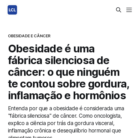
OBESIDADE E CÂNCER
Obesidade é uma
fábrica silenciosa de
câncer: o que ninguém
te contou sobre gordura,
inflamação e hormônios
Entenda por que a obesidade é considerada uma
"fábrica silenciosa" de câncer. Como oncologista,
explico a ciência por trás da gordura visceral,
inflamação crônica e desequilíbrio hormonal que
alimentam tumores.