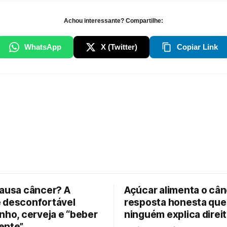
Achou interessante? Compartilhe:
WhatsApp
X (Twitter)
Copiar Link
causa câncer? A
Açúcar alimenta o cân
 desconfortável
resposta honesta que
nho, cerveja e “beber
ninguém explica direi
ente”