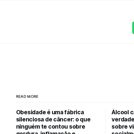
READ MORE
Obesidade é uma fábrica
Álcool 
silenciosa de câncer: o que
verdade
ninguém te contou sobre
sobre vi
gordura, inflamação e
socialm