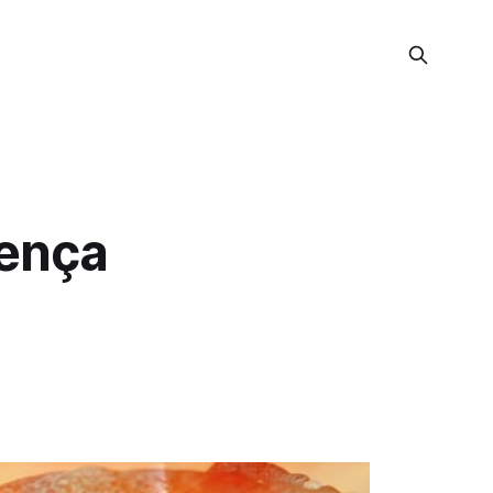
oença