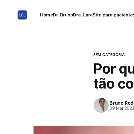
Home
Dr. Bruno
Dra. Lara
Site para paciente
SEM CATEGORIA
Por q
tão c
Bruno Rod
09 Mar 202