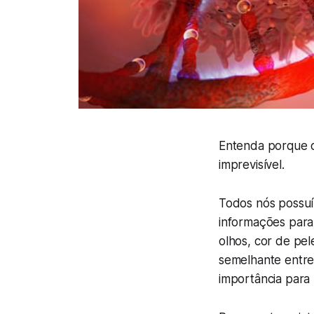
Entenda porque o
imprevisível.
Todos nós possuí
informações para
olhos, cor de pe
semelhante entre s
importância para 