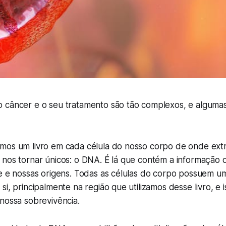
 câncer e o seu tratamento são tão complexos, e alguma
mos um livro em cada célula do nosso corpo de onde ext
 nos tornar únicos: o DNA. É lá que contém a informação 
le e nossas origens. Todas as células do corpo possuem 
i, principalmente na região que utilizamos desse livro, e i
nossa sobrevivência.