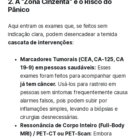
2. A “Zona Cinzenta” e o Risco do
Pânico
Aqui entram os exames que, se feitos sem
indicação clara, podem desencadear a temida
cascata de intervenções
:
Marcadores Tumorais (CEA, CA-125, CA
19-9) em pessoas saudáveis:
Esses
exames foram feitos para acompanhar quem
já tem
câncer.
Usá-los para rastreio em
pessoas sem sintomas frequentemente causa
alarmes falsos, pois podem subir por
inflamações simples, levando a biópsias e
cirurgias desnecessárias.
Ressonância de Corpo Inteiro (Full-Body
MRI) / PET-CT ou PET-Scan:
Embora