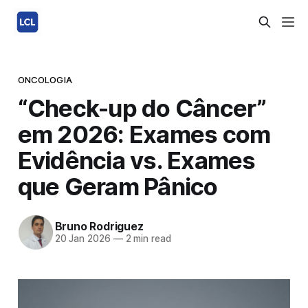
ONCOLOGIA
“Check-up do Câncer”
em 2026: Exames com
Evidência vs. Exames
que Geram Pânico
Bruno Rodriguez
20 Jan 2026
—
2 min read