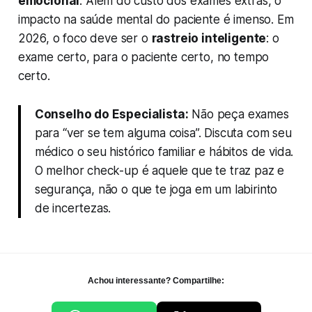
emocional
. Além do custo dos exames extras, o
impacto na saúde mental do paciente é imenso. Em
2026, o foco deve ser o
rastreio inteligente
: o
exame certo, para o paciente certo, no tempo
certo.
Conselho do Especialista:
Não peça exames
para “ver se tem alguma coisa”. Discuta com seu
médico o seu histórico familiar e hábitos de vida.
O melhor check-up é aquele que te traz paz e
segurança, não o que te joga em um labirinto
de incertezas.
Achou interessante? Compartilhe: