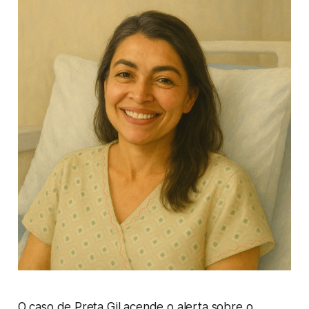
O caso de Preta Gil acende o alerta sobre o