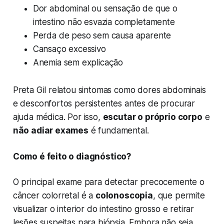
Dor abdominal ou sensação de que o
intestino não esvazia completamente
Perda de peso sem causa aparente
Cansaço excessivo
Anemia sem explicação
Preta Gil relatou sintomas como dores abdominais
e desconfortos persistentes antes de procurar
ajuda médica. Por isso,
escutar o próprio corpo
e
não adiar exames
é fundamental.
Como é feito o diagnóstico?
O principal exame para detectar precocemente o
câncer colorretal é a
colonoscopia
, que permite
visualizar o interior do intestino grosso e retirar
lesões suspeitas para biópsia. Embora não seja