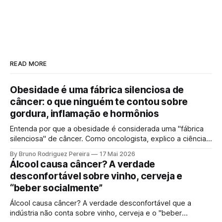
READ MORE
Obesidade é uma fábrica silenciosa de
câncer: o que ninguém te contou sobre
gordura, inflamação e hormônios
Entenda por que a obesidade é considerada uma "fábrica
silenciosa" de câncer. Como oncologista, explico a ciência
por trás da gordura visceral, inflamação crônica e
By Bruno Rodriguez Pereira
17 Mai 2026
desequilíbrio hormonal que alimentam tumores.
Álcool causa câncer? A verdade
desconfortável sobre vinho, cerveja e
“beber socialmente”
Álcool causa câncer? A verdade desconfortável que a
indústria não conta sobre vinho, cerveja e o "beber