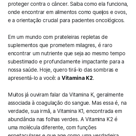
proteger contra o câncer. Saiba como ela funciona,
onde encontrar em alimentos como queijos e ovos,
e a orientação crucial para pacientes oncológicos.
Em um mundo com prateleiras repletas de
suplementos que prometem milagres, é raro
encontrar um nutriente que seja ao mesmo tempo
subestimado e profundamente impactante para a
nossa saúde. Hoje, quero tirá-lo das sombras e
apresentá-lo a você: a
Vitamina K2
.
Muitos já ouviram falar da Vitamina K, geralmente
associada à coagulação do sangue. Mas essa é, na
verdade, sua irmã, a Vitamina K1, encontrada em
abundância nas folhas verdes. A Vitamina K2 é
uma molécula diferente, com funções
espetaculares e que age como uma verdadeira