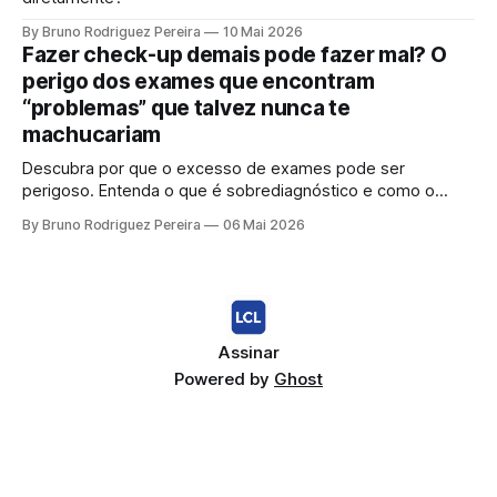
By Bruno Rodriguez Pereira
10 Mai 2026
Fazer check-up demais pode fazer mal? O
perigo dos exames que encontram
“problemas” que talvez nunca te
machucariam
Descubra por que o excesso de exames pode ser
perigoso. Entenda o que é sobrediagnóstico e como o
"check-up inteligente" protege sua saúde de tratamentos
By Bruno Rodriguez Pereira
06 Mai 2026
desnecessários e ansiedade.
Assinar
Powered by
Ghost